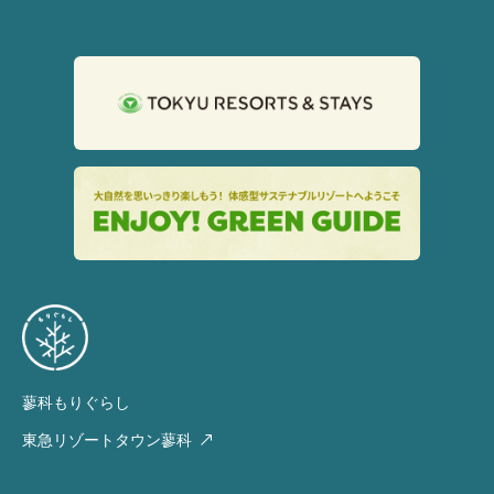
蓼科もりぐらし
東急リゾートタウン蓼科