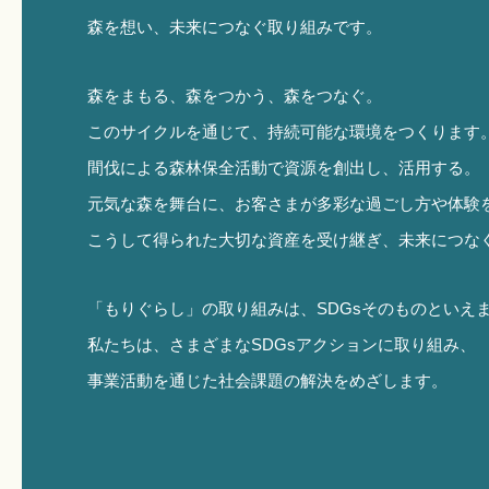
森を想い、未来につなぐ取り組みです。
森をまもる、森をつかう、森をつなぐ。
このサイクルを通じて、持続可能な環境をつくります
間伐による森林保全活動で資源を創出し、活用する。
元気な森を舞台に、お客さまが多彩な過ごし方や体験
こうして得られた大切な資産を受け継ぎ、未来につな
「もりぐらし」の取り組みは、SDGsそのものといえ
私たちは、さまざまなSDGsアクションに取り組み、
事業活動を通じた社会課題の解決をめざします。