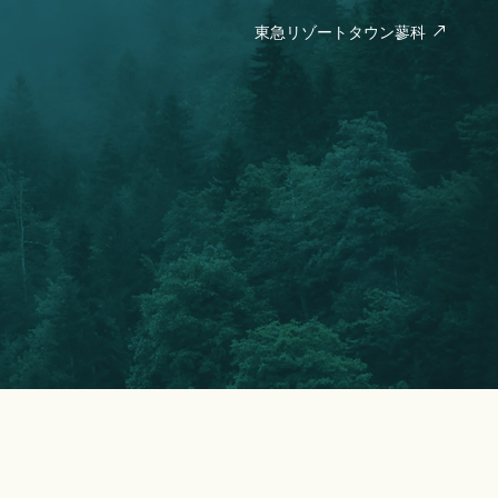
東急リゾートタウン蓼科