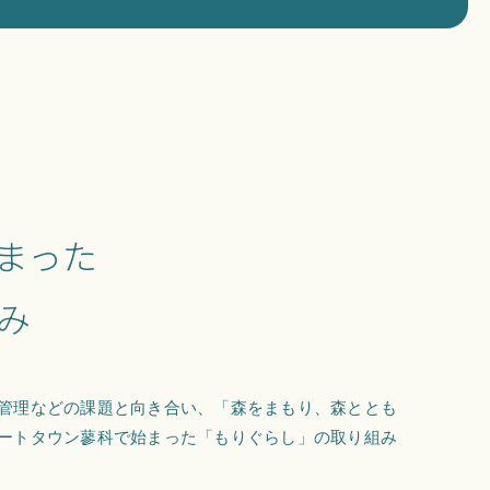
まった
み
管理などの課題と向き合い、「森をまもり、森ととも
ートタウン蓼科で始まった「もりぐらし」の取り組み