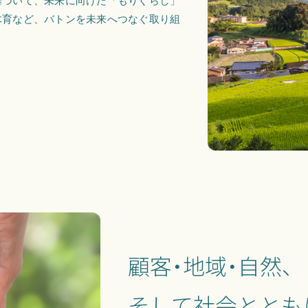
基づいて、未来に向けた「もりぐらし」
木育など、バトンを未来へつなぐ取り組
顧客・地域・自然、
そして社会ととも