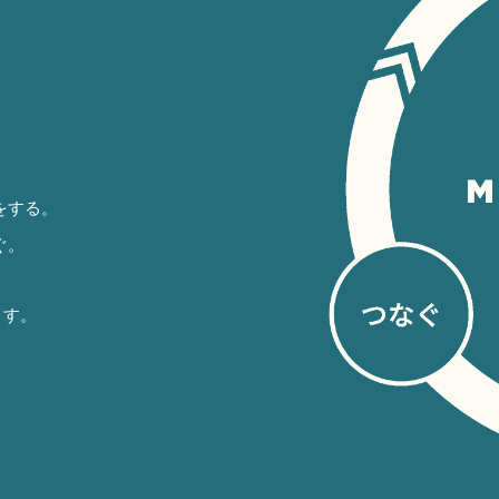
。
をする。
ぐ。
ます。