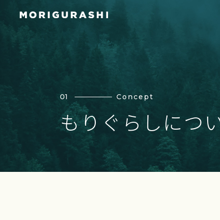
01
Concept
もりぐらしにつ