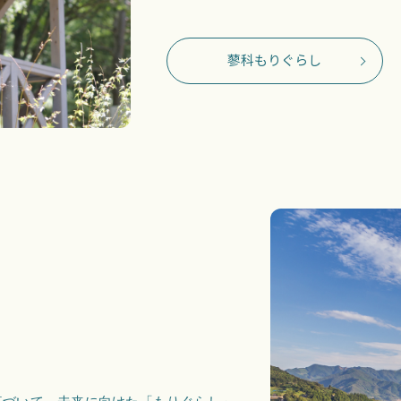
蓼科もりぐらし