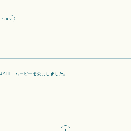
ーション
URASHI ムービーを公開しました。
1