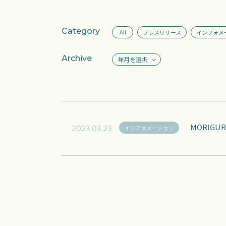
Category
All
プレスリリース
インフォメ
Archive
年月を選択
MORIG
インフォメーション
2023.03.23