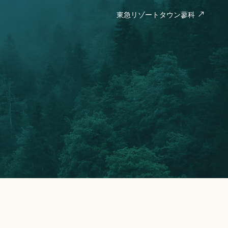
東急リゾートタウン蓼科