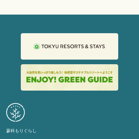
蓼科もりぐらし