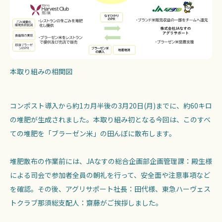
本取り組みの相関図
コンポスト導入から約1カ月半後の3月20日(月)までに、約60キロ
の堆肥が生成されました。本取り組み初となる今回は、このすべ
ての堆肥を「ブラーゼン米」の田んぼに散布します。
堆肥散布の作業前には、JAなすの総合企画部企画管理課：殿生様
による司会で参加者全員の朝礼を行って、安全面や注意事項など
を確認。その後、アグリサポート社長：田代様、東急ハーヴェス
トクラブ那須総支配人：齋藤がご挨拶しました。