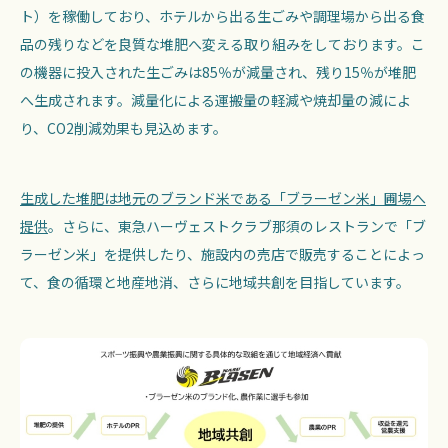
ト）を稼働しており、ホテルから出る生ごみや調理場から出る食
品の残りなどを良質な堆肥へ変える取り組みをしております。こ
の機器に投入された生ごみは85％が減量され、残り15％が堆肥
へ生成されます。減量化による運搬量の軽減や焼却量の減によ
り、CO2削減効果も見込めます。
生成した堆肥は地元のブランド米である「ブラーゼン米」圃場へ
提供
。さらに、東急ハーヴェストクラブ那須のレストランで「ブ
ラーゼン米」を提供したり、施設内の売店で販売することによっ
て、食の循環と地産地消、さらに地域共創を目指しています。