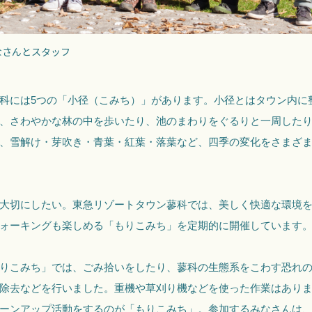
なさんとスタッフ
科には5つの「小径（こみち）」があります。小径とはタウン内に
、さわやかな林の中を歩いたり、池のまわりをぐるりと一周した
、雪解け・芽吹き・青葉・紅葉・落葉など、四季の変化をさまざ
大切にしたい。東急リゾートタウン蓼科では、美しく快適な環境
ォーキングも楽しめる「もりこみち」を定期的に開催しています
りこみち」では、ごみ拾いをしたり、蓼科の生態系をこわす恐れ
除去などを行いました。重機や草刈り機などを使った作業はあり
ーンアップ活動をするのが「もりこみち」。参加するみなさんは