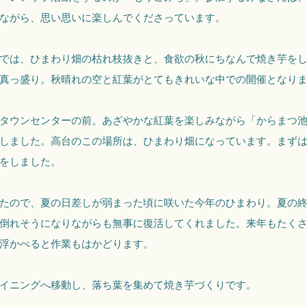
ながら、思い思いに楽しんでくださっています。
では、ひまわり畑の枯れ枝抜きと、食欲の秋にちなんで焼き芋を
真っ盛り。秋晴れの空と紅葉がとてもきれいな中での開催となり
タウンセンターの前。あざやかな紅葉を楽しみながら「からまつ
しました。高台のこの場所は、ひまわり畑になっています。まず
をしました。
たので、夏の日差しが弱まった頃に咲いた今年のひまわり。夏の
倒れそうになりながらも無事に復活してくれました。来年もたく
浮かべると作業もはかどります。
イニングへ移動し、落ち葉を集めて焼き芋づくりです。