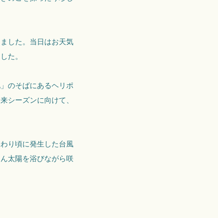
しました。当日はお天気
ました。
池」のそばにあるヘリポ
は来シーズンに向けて、
終わり頃に発生した台風
さん太陽を浴びながら咲