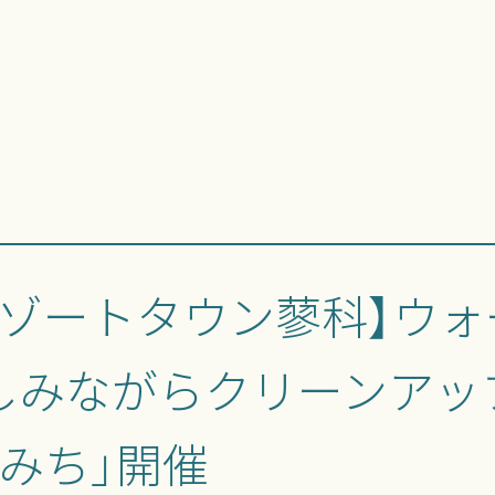
リゾートタウン蓼科】ウォ
しみながらクリーンアッ
こみち」開催