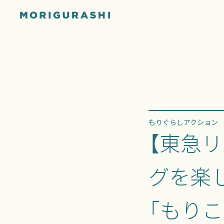
もりぐらしアクション
【東急
グを楽
「もり