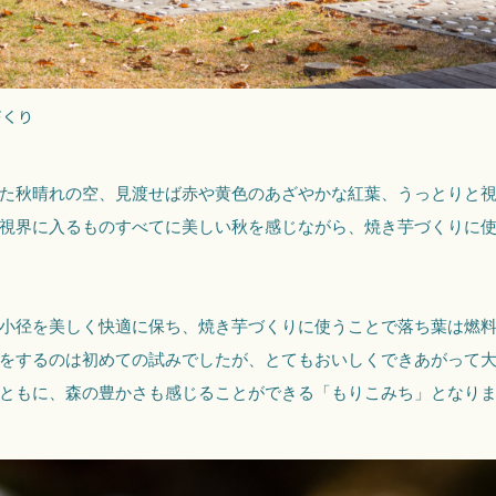
づくり
た秋晴れの空、見渡せば赤や黄色のあざやかな紅葉、うっとりと
視界に入るものすべてに美しい秋を感じながら、焼き芋づくりに
小径を美しく快適に保ち、焼き芋づくりに使うことで落ち葉は燃
をするのは初めての試みでしたが、とてもおいしくできあがって
ともに、森の豊かさも感じることができる「もりこみち」となり