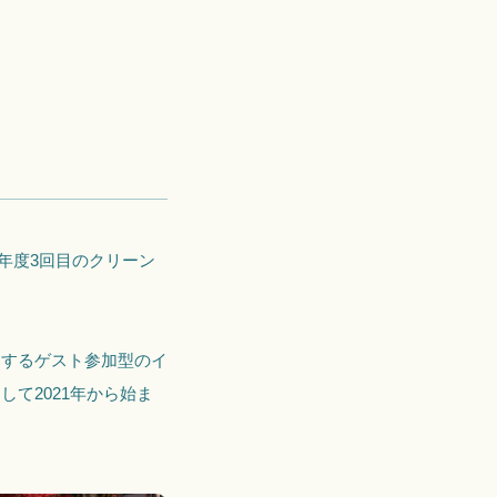
今年度3回目のクリーン
をするゲスト参加型のイ
て2021年から始ま