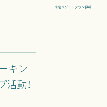
東急リゾートタウン蓼科
ーキン
プ活動！