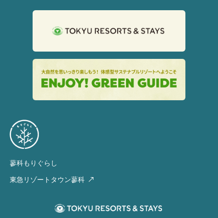
蓼科もりぐらし
東急リゾートタウン蓼科