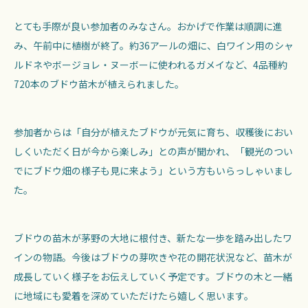
とても手際が良い参加者のみなさん。おかげで作業は順調に進
み、午前中に植樹が終了。約36アールの畑に、白ワイン用のシャ
ルドネやボージョレ・ヌーボーに使われるガメイなど、4品種約
720本のブドウ苗木が植えられました。
参加者からは「自分が植えたブドウが元気に育ち、収穫後におい
しくいただく日が今から楽しみ」との声が聞かれ、「観光のつい
でにブドウ畑の様子も見に来よう」という方もいらっしゃいまし
た。
ブドウの苗木が茅野の大地に根付き、新たな一歩を踏み出したワ
インの物語。今後はブドウの芽吹きや花の開花状況など、苗木が
成長していく様子をお伝えしていく予定です。ブドウの木と一緒
に地域にも愛着を深めていただけたら嬉しく思います。