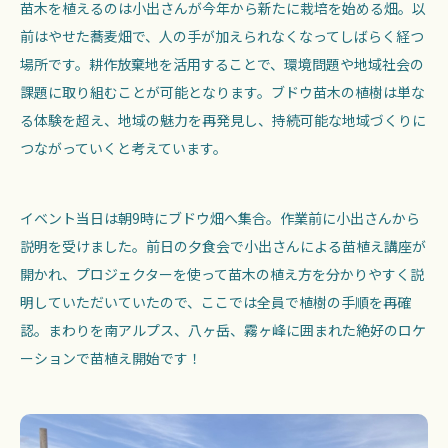
苗木を植えるのは小出さんが今年から新たに栽培を始める畑。以
前はやせた蕎麦畑で、人の手が加えられなくなってしばらく経つ
場所です。耕作放棄地を活用することで、環境問題や地域社会の
課題に取り組むことが可能となります。ブドウ苗木の植樹は単な
る体験を超え、地域の魅力を再発見し、持続可能な地域づくりに
つながっていくと考えています。
イベント当日は朝9時にブドウ畑へ集合。作業前に小出さんから
説明を受けました。前日の夕食会で小出さんによる苗植え講座が
開かれ、プロジェクターを使って苗木の植え方を分かりやすく説
明していただいていたので、ここでは全員で植樹の手順を再確
認。まわりを南アルプス、八ヶ岳、霧ヶ峰に囲まれた絶好のロケ
ーションで苗植え開始です！