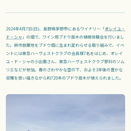
2024年4月7日(日)、長野県茅野市にあるワイナリー「
オレイユ・
ド・シャ
」の畑で、ワイン用ブドウ苗木の植樹体験会を行いまし
た。耕作放棄地をブドウ畑に生まれ変わらせる取り組みで、イベ
ントには東急ハーヴェストクラブの会員様7名をはじめ、オレイ
ユ・ド・シャの小出徹さん、東急ハーヴェストクラブ蓼科のソム
リエなどが参加。春のさわやかな空の下、およそ3年後の豊かな
収穫を思い描きながら約720本のブドウ苗木が植えられました。