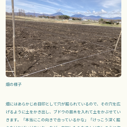
畑の様子
畑にはあらかじめ目印として穴が掘られているので、その穴を広
げるように土をかき出し、ブドウの苗木を入れて土をかぶせてい
きます。「本当にこの向きで合っているかな」「けっこう深く掘