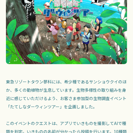
東急リゾートタウン蓼科には、希少種であるサンショウクイのほ
か、多くの動植物が生息しています。生物多様性の取り組みを身
近に感じていただけるよう、お客さま参加型の生物調査イベント
「たてしなダーウィンツアー」を企画しました。
このイベントのクエストは、アプリでいきものを撮影してAIで種
類を判定。いきものの名前が分かったら投稿を行います。10種類