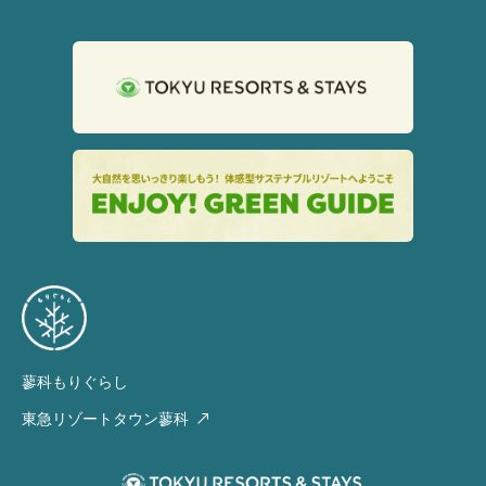
蓼科もりぐらし
東急リゾートタウン蓼科