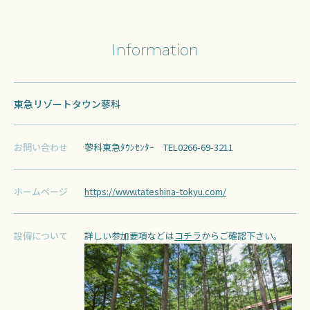
Information
東急リゾートタウン蓼科
お問い合わせ
蓼科東急ﾀｳﾝｾﾝﾀｰ TEL0266-69-3211
ホームページ
https://www.tateshina-tokyu.com/
設備について
詳しい参加要項などは
コチラ
からご確認下さい。