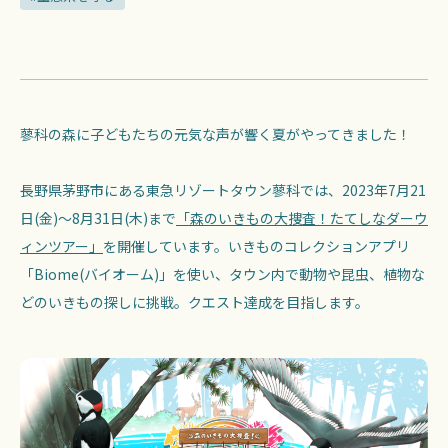
蓼科の森に子どもたちの元気な声が響く夏がやってきました！
長野県茅野市にある東急リゾートタウン蓼科では、2023年7月21
日(金)～8月31日(木)まで
「森のいきもの大捜査！たてしなダーウ
ィンツアー」
を開催しています。いきものコレクションアプリ
「Biome(バイオーム)」を使い、タウン内で動物や昆虫、植物な
どのいきもの探しに挑戦。クエスト達成を目指します。