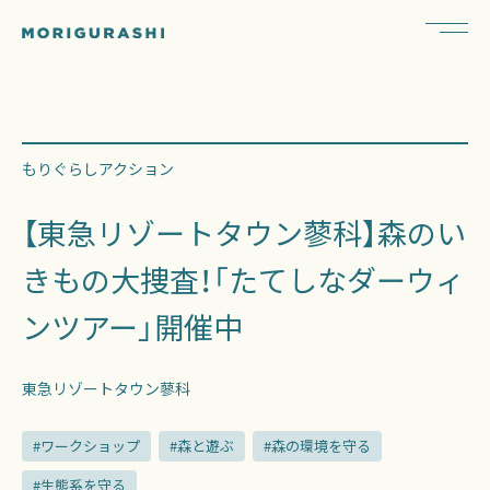
もりぐらしアクション
【東急リゾートタウン蓼科】森のい
きもの大捜査！「たてしなダーウィ
ンツアー」開催中
東急リゾートタウン蓼科
#ワークショップ
#森と遊ぶ
#森の環境を守る
#生態系を守る