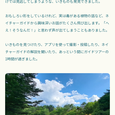
けでは見逃してしまうような、いきものも発見できました。
おもしろい形をしているけれど、実は毒がある植物の話など、ネ
イチャーガイドから興味深いお話がたくさん飛び出します。「へ
え！そうなんだ！」と思わず声が出てしまうこともありました。
いきものを見つけたり、アプリを使って撮影・投稿したり、ネイ
チャーガイドの解説を聞いたり、あっという間にガイドツアーの
1時間が過ぎました。